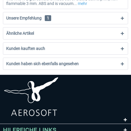
flammable 3 mm. ABS and is vacuum...
mehr
Unsere Empfehlung
1
Ähnliche Artikel
Kunden kauften auch
Kunden haben sich ebenfalls angesehen
HILFREICHE LINKS