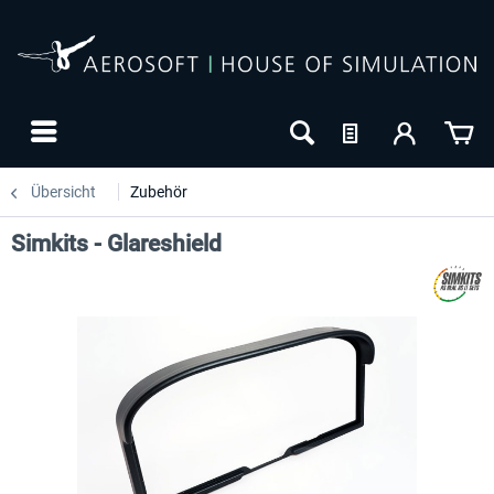
Übersicht
Zubehör
Simkits - Glareshield
-27