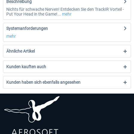
Beschreibung
Nichts für schwache Nerven! Entdecken Sie den TrackIR Vorteil -
Put Your Head in the Game!...
mehr
Systemanforderungen
mehr
Ähnliche Artikel
Kunden kauften auch
Kunden haben sich ebenfalls angesehen