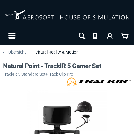
Übersicht
Virtual Reality & Motion
Natural Point - TrackIR 5 Gamer Set
TrackIR 5 Standard Set+Track Clip Pro