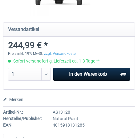
Natural Point - TrackIR 5 Standard Set
Natural Point - TrackIR 5 Gam
Versandartikel
244,99 € *
199,99 € *
244,99 € *
Preis inkl. 19% MwSt.
zzgl. Versandkosten
Sofort versandfertig, Lieferzeit ca. 1-3 Tage **
In den
Warenkorb
Merken
Artikel-Nr.:
AS13128
Hersteller/Publisher:
Natural Point
EAN:
4015918131285