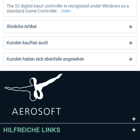
The 32 digital input controller is recognized under Windows as a
standard Game Controller...
mehr
Ähnliche Artikel
Kunden kauften auch
Kunden haben sich ebenfalls angesehen
HILFREICHE LINKS