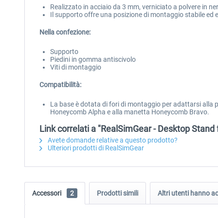
Realizzato in acciaio da 3 mm, verniciato a polvere in ne
Il supporto offre una posizione di montaggio stabile ed e
Nella confezione:
Supporto
Piedini in gomma antiscivolo
Viti di montaggio
Compatibilità:
La base è dotata di fori di montaggio per adattarsi alla 
Honeycomb Alpha e alla manetta Honeycomb Bravo.
Link correlati a "RealSimGear - Desktop Sta
Avete domande relative a questo prodotto?
Ulteriori prodotti di RealSimGear
Accessori
2
Prodotti simili
Altri utenti hanno 