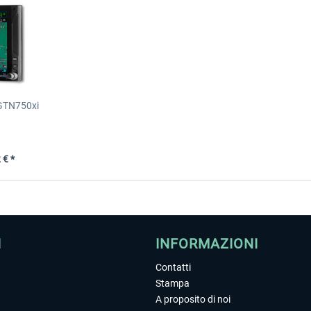
 GTN750xi
 € *
I
INFORMAZIONI
Contatti
Stampa
A proposito di noi