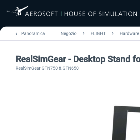
Panoramica
Negozio
FLIGHT
Hardware
RealSimGear - Desktop Stand 
RealSimGear GTN750 & GTN650