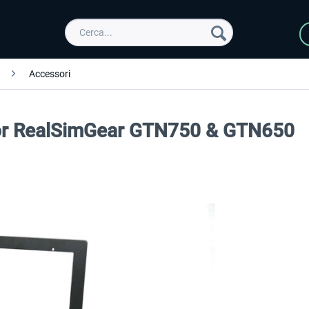
Accessori
for RealSimGear GTN750 & GTN650