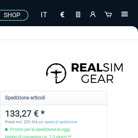
SHOP
Spedizione articoli
133,27 € *
Prezzi incl. 22% IVA
più spese di spedizione
Pronto per la spedizione di oggi,
tempo di consegna ca. 1-3 giorni **