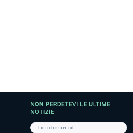
NON PERDETEVI LE ULTIME
NOTIZIE