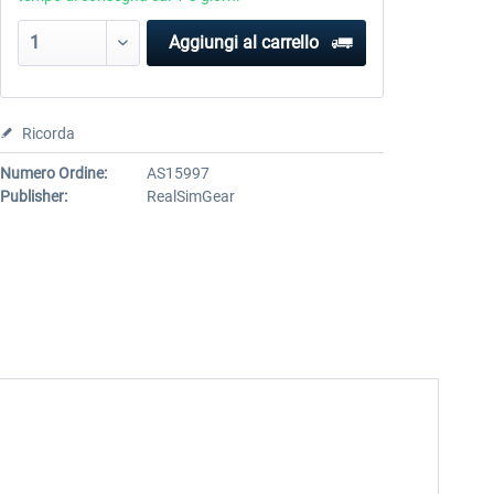
Aggiungi al carrello
Ricorda
Numero Ordine:
AS15997
Publisher:
RealSimGear