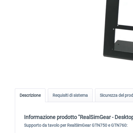
Descrizione
Requisiti di sistema
Sicurezza del pro
Informazione prodotto "RealSimGear - Deskt
Supporto da tavolo per RealSimGear GTN750 e GTN760: