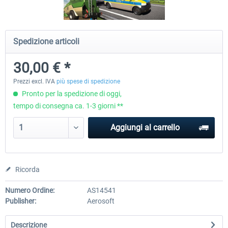
Voucher 20 EUR
Voucher 50 EUR
Spedizione articoli
30,00 € *
20,00 € *
50,00 € *
Prezzi excl. IVA
più spese di spedizione
Pronto per la spedizione di oggi,
tempo di consegna ca. 1-3 giorni **
Aggiungi al carrello
Ricorda
Numero Ordine:
AS14541
Publisher:
Aerosoft
Descrizione