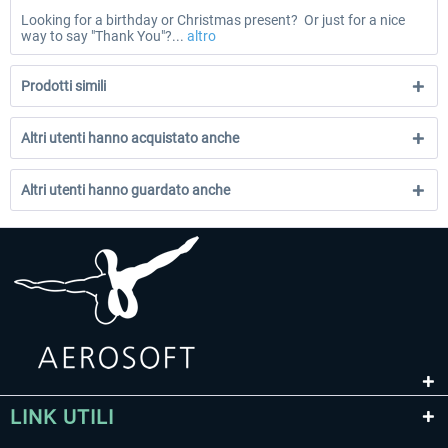
Looking for a birthday or Christmas present? Or just for a nice
way to say "Thank You"?...
altro
Prodotti simili
Altri utenti hanno acquistato anche
Altri utenti hanno guardato anche
LINK UTILI