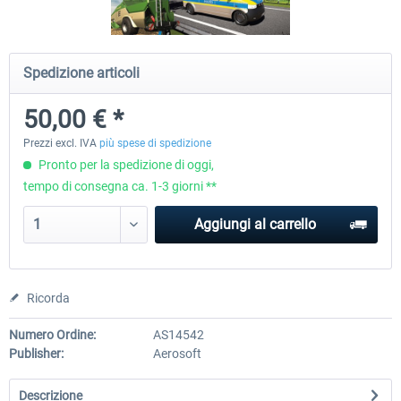
Voucher 20 EUR
Voucher 50 EUR
Spedizione articoli
50,00 € *
20,00 € *
50,00 € *
Prezzi excl. IVA
più spese di spedizione
Pronto per la spedizione di oggi,
tempo di consegna ca. 1-3 giorni **
Aggiungi al carrello
Ricorda
Numero Ordine:
AS14542
Publisher:
Aerosoft
Descrizione