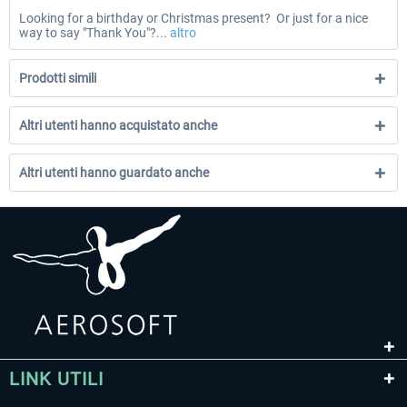
Looking for a birthday or Christmas present? Or just for a nice
way to say "Thank You"?...
altro
Prodotti simili
Altri utenti hanno acquistato anche
Altri utenti hanno guardato anche
LINK UTILI