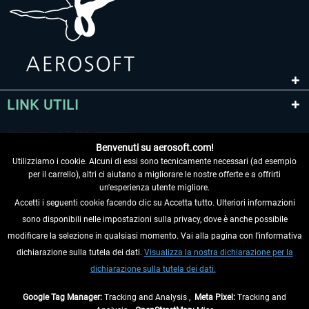
LINK UTILI
Benvenuti su aerosoft.com!
Utilizziamo i cookie. Alcuni di essi sono tecnicamente necessari (ad esempio
per il carrello), altri ci aiutano a migliorare le nostre offerte e a offrirti
un'esperienza utente migliore.
Accetti i seguenti cookie facendo clic su Accetta tutto. Ulteriori informazioni
sono disponibili nelle impostazioni sulla privacy, dove è anche possibile
RECEDERE DAL CONTRATTO
modificare la selezione in qualsiasi momento. Vai alla pagina con l'informativa
dichiarazione sulla tutela dei dati.
Visualizza la nostra dichiarazione per la
INFORMAZIONI
dichiarazione sulla tutela dei dati.
NON PERDETEVI LE ULTIME NOTIZIE
Google Tag Manager:
Tracking and Analysis ,
Meta Pixel:
Tracking and