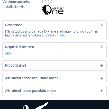
Versione corrente:
1.0.0.0
Installation via:
Descrizione
FSimStudios and Canada4XPlane are happy to bring you their
highly detailed rendition of CYXU -...
altro
Requisiti di sistema
altro
Prodotti simili
Altri utenti hanno acquistato anche
Altri utenti hanno guardato anche