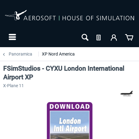
Panoramica
XP Nord America
FSimStudios - CYXU London International
Airport XP
X-Plane 11