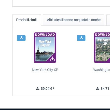
Prodotti simili
Altri utenti hanno acquistato anche
New York City XP
Washingto
39,04 € *
34,71 