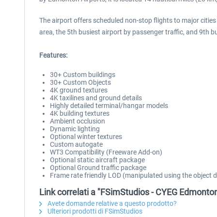
The airport offers scheduled non-stop flights to major cities
area, the 5th busiest airport by passenger traffic, and 9th 
Features:
30+ Custom buildings
30+ Custom Objects
4K ground textures
4K taxilines and ground details
Highly detailed terminal/hangar models
4K building textures
Ambient occlusion
Dynamic lighting
Optional winter textures
Custom autogate
WT3 Compatibility (Freeware Add-on)
Optional static aircraft package
Optional Ground traffic package
Frame rate friendly LOD (manipulated using the object de
Link correlati a "FSimStudios - CYEG Edmonton 
Avete domande relative a questo prodotto?
Ulteriori prodotti di FSimStudios