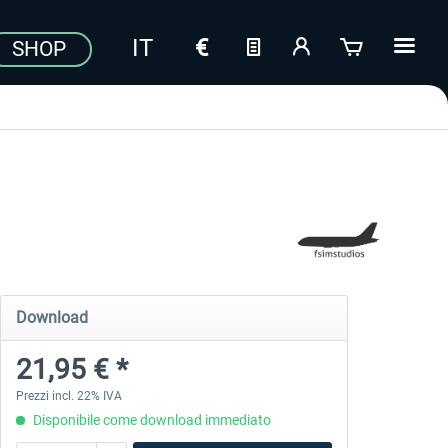
SHOP
Download
21,95 € *
Prezzi incl. 22% IVA
Disponibile come download immediato