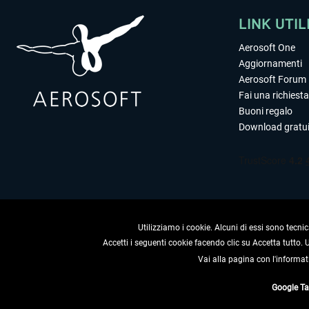
LINK UTIL
Aerosoft One
Aggiornamenti
Aerosoft Forum
Fai una richiesta
Buoni regalo
Download gratui
Utilizziamo i cookie. Alcuni di essi sono tecnic
Accetti i seguenti cookie facendo clic su Accetta tutto.
Vai alla pagina con l'informat
RECEDERE
Google T
* Tutti i prezzi sono indica