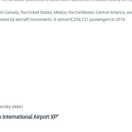
 in Canada, the United States, Mexico, the Caribbean, Central America, and
busiest by aircraft movements. It served 8,254,121 passengers in 2018. ​
nsity slider)
International Airport XP"