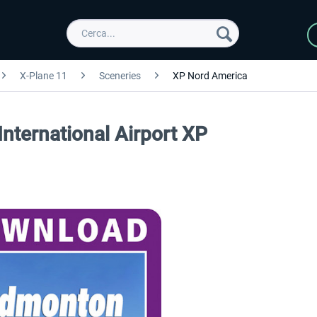
X-Plane 11
Sceneries
XP Nord America
nternational Airport XP