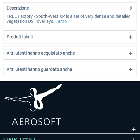
Descrizione
TREE Factory - South-West XP is a set of very dense and detailed
vegetation DSF overlays...
altro
Prodotti simili
Altri utenti hanno acquistato anche
Altri utenti hanno guardato anche