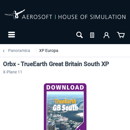
Panoramica
XP Europa
Orbx - TrueEarth Great Britain South XP
X-Plane 11