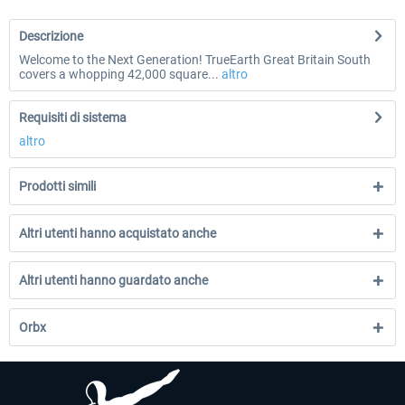
Descrizione
Welcome to the Next Generation! TrueEarth Great Britain South
covers a whopping 42,000 square...
altro
Requisiti di sistema
altro
Prodotti simili
Altri utenti hanno acquistato anche
Altri utenti hanno guardato anche
Orbx