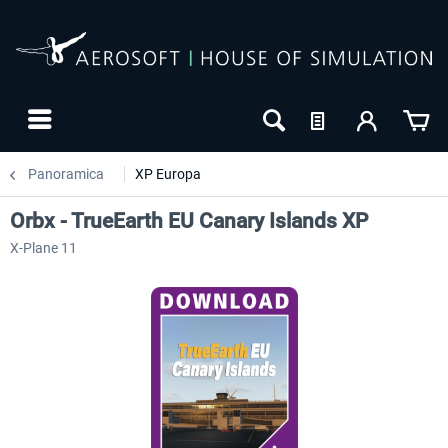
Panoramica
XP Europa
Orbx - TrueEarth EU Canary Islands XP
X-Plane 11