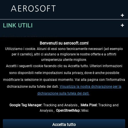
LINK UTILI
Benvenuti su aerosoft.com!
Utilizziamo i cookie. Alcuni di essi sono tecnicamente necessari (ad esempio
per il carrello), altri ci aiutano a migliorare le nostre offerte e a offrirti
un'esperienza utente migliore.
Accetti i seguenti cookie facendo clic su Accetta tutto. Ulteriori informazioni
sono disponibili nelle impostazioni sulla privacy, dove è anche possibile
RECEDERE DAL CONTRATTO
modificare la selezione in qualsiasi momento. Vai alla pagina con l'informativa
dichiarazione sulla tutela dei dati.
Visualizza la nostra dichiarazione per la
INFORMAZIONI
dichiarazione sulla tutela dei dati.
NON PERDETEVI LE ULTIME NOTIZIE
Google Tag Manager:
Tracking and Analysis ,
Meta Pixel:
Tracking and
Analysis ,
OpenStreetMap:
Misc
* Tutti i prezzi sono indicati al netto di Iva e
spese di spedizione
ed
eventualmente le spese di spedizione, se non diversamente descritto.
Accetta tutto