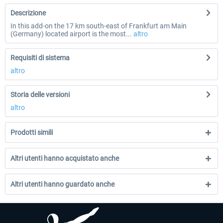
Descrizione
In this add-on the 17 km south-east of Frankfurt am Main
(Germany) located airport is the most...
altro
Requisiti di sistema
altro
Storia delle versioni
altro
Prodotti simili
Altri utenti hanno acquistato anche
Altri utenti hanno guardato anche