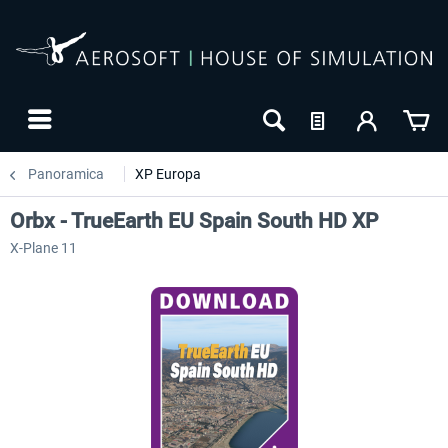
Panoramica
XP Europa
Orbx - TrueEarth EU Spain South HD XP
X-Plane 11