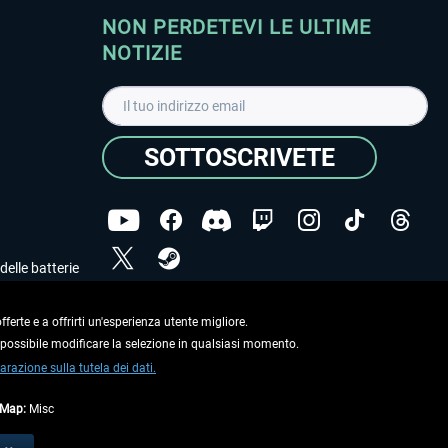
NON PERDETEVI LE ULTIME
NOTIZIE
SOTTOSCRIVETE
delle batterie
Ho letto l'informativa sulla
dichiarazione sulla tutela
dei dati
.
ferte e a offrirti un'esperienza utente migliore.
e possibile modificare la selezione in qualsiasi momento.
Copyright © Aerosoft GmbH. Tutti i diritti riservati.
arazione sulla tutela dei dati.
tMap:
Misc
on diversamente descritto.