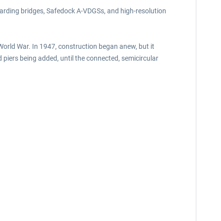
boarding bridges, Safedock A-VDGSs, and high-resolution
World War. In 1947, construction began anew, but it
piers being added, until the connected, semicircular