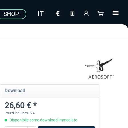
SHOP
Download
26,60 € *
Prezzi incl. 22% IVA
Disponibile come download immediato