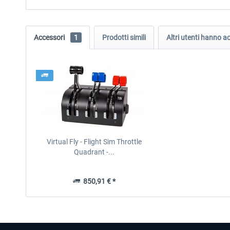
Accessori
1
Prodotti simili
Altri utenti hanno 
Virtual Fly - Flight Sim Throttle
Quadrant -...
850,91 € *