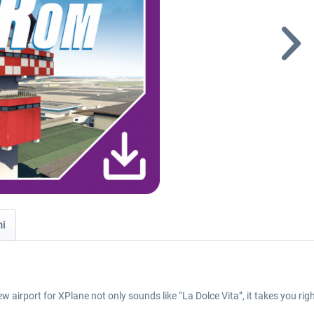
ni
airport for XPlane not only sounds like “La Dolce Vita”, it takes you right 