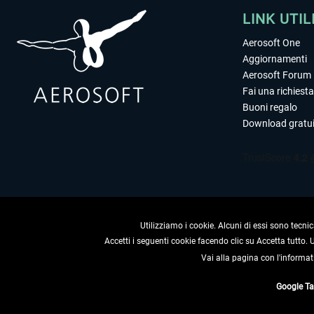
LINK UTIL
Aerosoft One
Aggiornamenti
Aerosoft Forum
Fai una richiesta
Buoni regalo
Download gratui
Utilizziamo i cookie. Alcuni di essi sono tecnic
Accetti i seguenti cookie facendo clic su Accetta tutto.
Vai alla pagina con l'informat
RECEDERE
Google T
* Tutti i prezzi sono indica