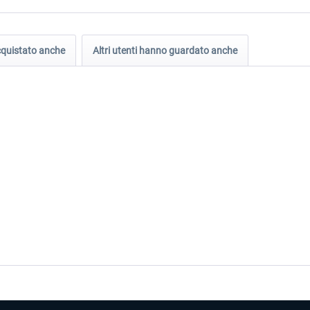
acquistato anche
Altri utenti hanno guardato anche