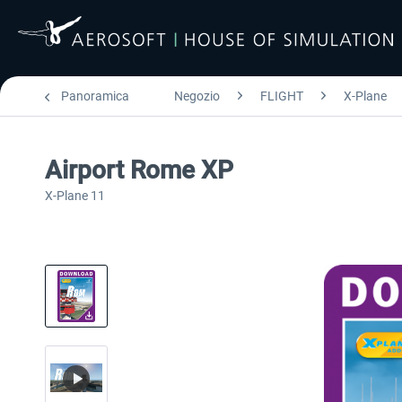
Panoramica
Negozio
FLIGHT
X-Plane
Airport Rome XP
X-Plane 11