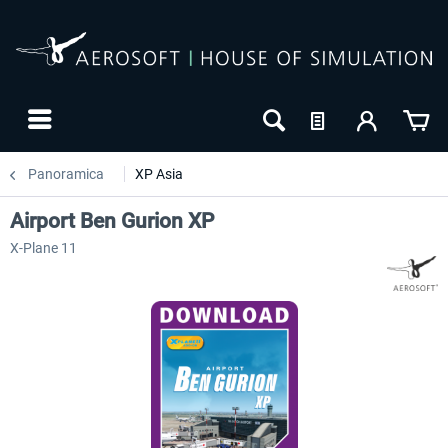
Panoramica
XP Asia
Airport Ben Gurion XP
X-Plane 11