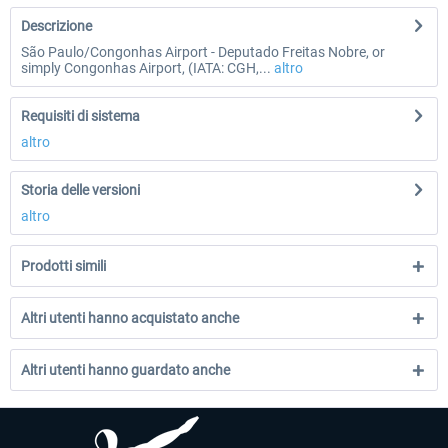
Descrizione
São Paulo/Congonhas Airport - Deputado Freitas Nobre, or
simply Congonhas Airport, (IATA: CGH,...
altro
Requisiti di sistema
altro
Storia delle versioni
altro
Prodotti simili
Altri utenti hanno acquistato anche
Altri utenti hanno guardato anche