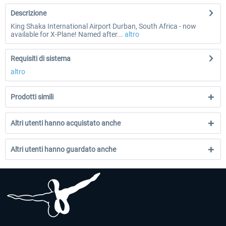
Descrizione
King Shaka International Airport Durban, South Africa - now
available for X-Plane! Named after...
altro
Requisiti di sistema
altro
Prodotti simili
Altri utenti hanno acquistato anche
Altri utenti hanno guardato anche