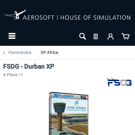
Panoramica
XP Africa
FSDG - Durban XP
X-Plane 11