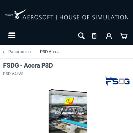
Panoramica
P3D Africa
FSDG - Accra P3D
P3D V4/V5