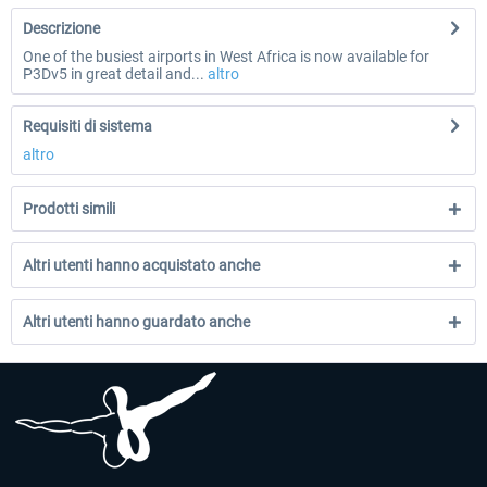
Descrizione
One of the busiest airports in West Africa is now available for
P3Dv5 in great detail and...
altro
Requisiti di sistema
altro
Prodotti simili
Altri utenti hanno acquistato anche
Altri utenti hanno guardato anche