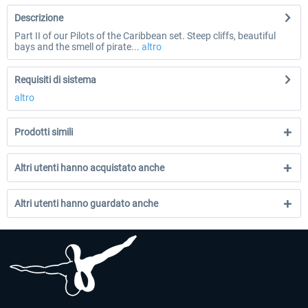
Descrizione
Part II of our Pilots of the Caribbean set. Steep cliffs, beautiful
bays and the smell of pirate...
altro
Requisiti di sistema
altro
Prodotti simili
Altri utenti hanno acquistato anche
Altri utenti hanno guardato anche