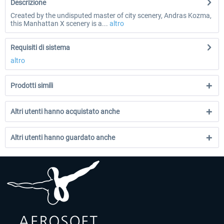
Descrizione
Created by the undisputed master of city scenery, Andras Kozma,
this Manhattan X scenery is a...
altro
Requisiti di sistema
altro
Prodotti simili
Altri utenti hanno acquistato anche
Altri utenti hanno guardato anche