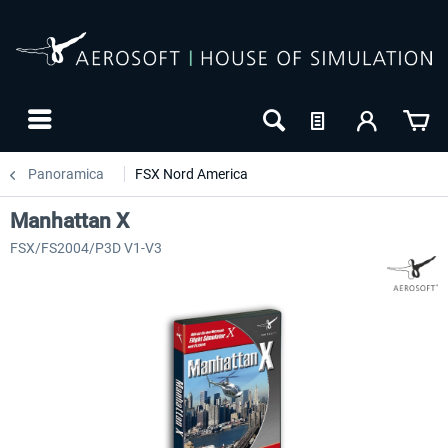
Panoramica
FSX Nord America
Manhattan X
FSX/FS2004/P3D V1-V3