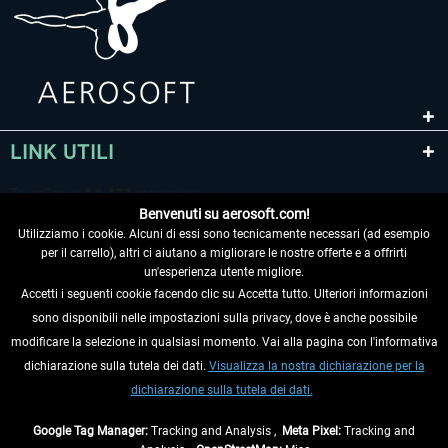
LINK UTILI
Benvenuti su aerosoft.com!
Utilizziamo i cookie. Alcuni di essi sono tecnicamente necessari (ad esempio
per il carrello), altri ci aiutano a migliorare le nostre offerte e a offrirti
un'esperienza utente migliore.
Accetti i seguenti cookie facendo clic su Accetta tutto. Ulteriori informazioni
sono disponibili nelle impostazioni sulla privacy, dove è anche possibile
RECEDERE DAL CONTRATTO
modificare la selezione in qualsiasi momento. Vai alla pagina con l'informativa
dichiarazione sulla tutela dei dati.
Visualizza la nostra dichiarazione per la
INFORMAZIONI
dichiarazione sulla tutela dei dati.
NON PERDETEVI LE ULTIME NOTIZIE
Google Tag Manager:
Tracking and Analysis ,
Meta Pixel:
Tracking and