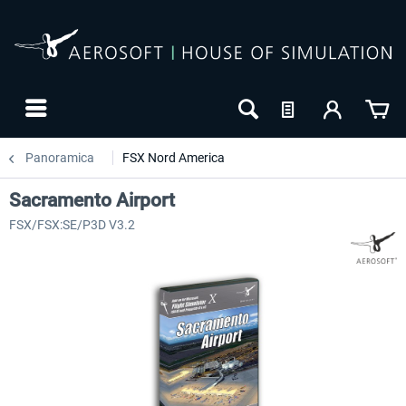
Panoramica
FSX Nord America
Sacramento Airport
FSX/FSX:SE/P3D V3.2