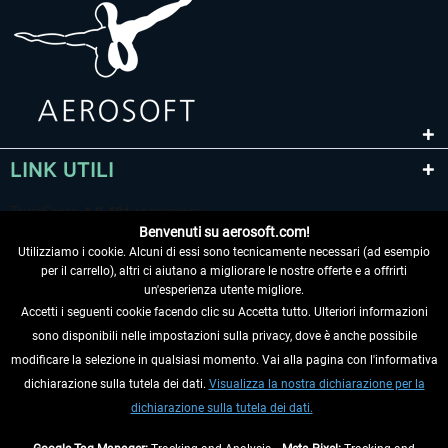
LINK UTILI
Benvenuti su aerosoft.com!
Utilizziamo i cookie. Alcuni di essi sono tecnicamente necessari (ad esempio
per il carrello), altri ci aiutano a migliorare le nostre offerte e a offrirti
un'esperienza utente migliore.
Accetti i seguenti cookie facendo clic su Accetta tutto. Ulteriori informazioni
sono disponibili nelle impostazioni sulla privacy, dove è anche possibile
RECEDERE DAL CONTRATTO
modificare la selezione in qualsiasi momento. Vai alla pagina con l'informativa
dichiarazione sulla tutela dei dati.
Visualizza la nostra dichiarazione per la
INFORMAZIONI
dichiarazione sulla tutela dei dati.
NON PERDETEVI LE ULTIME NOTIZIE