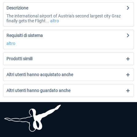
Descrizione
The international airport of Austria's second largest city Graz
finally gets the Flight...
altro
Requisiti di sistema
altro
Prodotti simili
Altri utenti hanno acquistato anche
Altri utenti hanno guardato anche