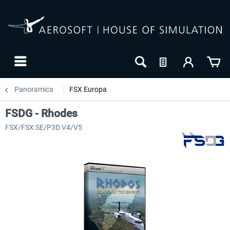
Panoramica
FSX Europa
FSDG - Rhodes
FSX/FSX:SE/P3D V4/V5