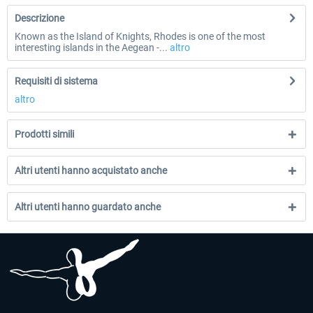
Descrizione
Known as the Island of Knights, Rhodes is one of the most
interesting islands in the Aegean -...
altro
Requisiti di sistema
altro
Prodotti simili
Altri utenti hanno acquistato anche
Altri utenti hanno guardato anche