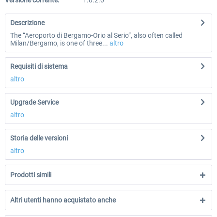
Versione corrente:
1.0.2.0
Descrizione
The “Aeroporto di Bergamo-Orio al Serio”, also often called
Milan/Bergamo, is one of three...
altro
Requisiti di sistema
altro
Upgrade Service
altro
Storia delle versioni
altro
Prodotti simili
Altri utenti hanno acquistato anche