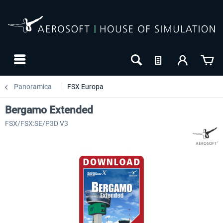
Panoramica
FSX Europa
Bergamo Extended
FSX/FSX:SE/P3D V3