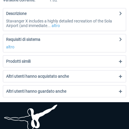
Versione corrente:
1.02
Descrizione
Stavanger X includes a highly detailed recreation of the Sola
Airport (and immediate...
altro
Requisiti di sistema
altro
Prodotti simili
Altri utenti hanno acquistato anche
Altri utenti hanno guardato anche