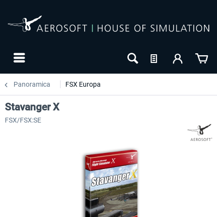
Panoramica
FSX Europa
Stavanger X
FSX/FSX:SE