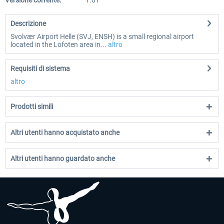
Versione corrente:
1.01
Descrizione
Svolvær Airport Helle (SVJ, ENSH) is a small regional airport
located in the Lofoten area in...
altro
Requisiti di sistema
altro
Prodotti simili
Altri utenti hanno acquistato anche
Altri utenti hanno guardato anche