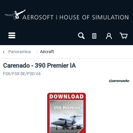
Panoramica
Aircraft
Carenado - 390 Premier IA
FSX/FSX:SE/P3D V4