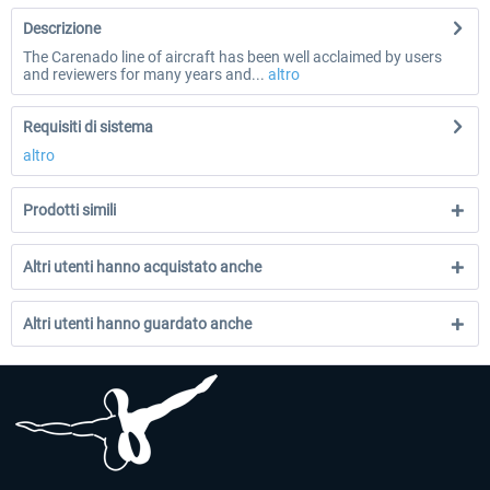
Descrizione
The Carenado line of aircraft has been well acclaimed by users
and reviewers for many years and...
altro
Requisiti di sistema
altro
Prodotti simili
Altri utenti hanno acquistato anche
Altri utenti hanno guardato anche