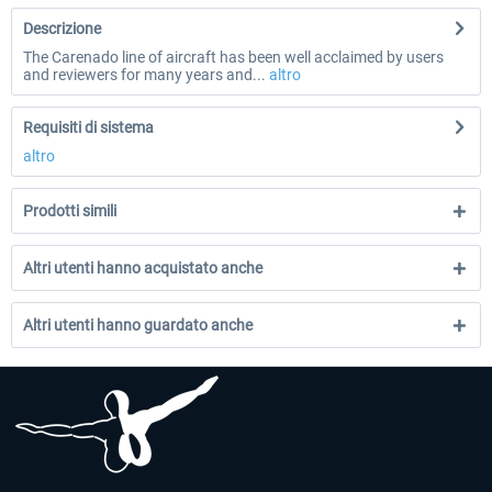
Descrizione
The Carenado line of aircraft has been well acclaimed by users
and reviewers for many years and...
altro
Requisiti di sistema
altro
Prodotti simili
Altri utenti hanno acquistato anche
Altri utenti hanno guardato anche