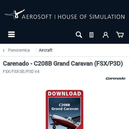
Panoramica
Aircraft
Carenado - C208B Grand Caravan (FSX/P3D)
FSX/FSX:SE/P3D V4