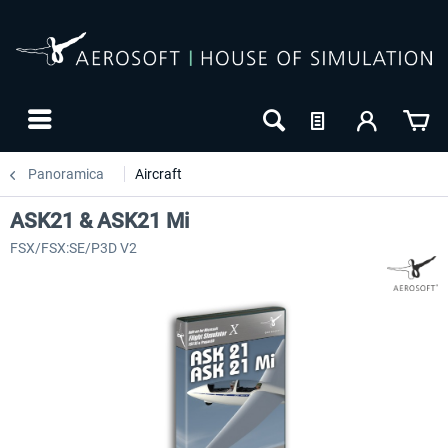
Panoramica
Aircraft
ASK21 & ASK21 Mi
FSX/FSX:SE/P3D V2