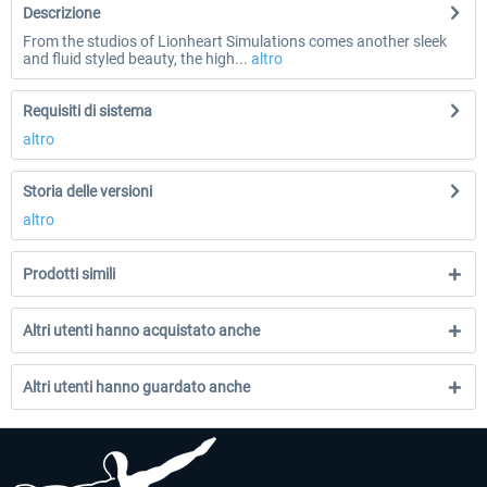
Descrizione
From the studios of Lionheart Simulations comes another sleek
and fluid styled beauty, the high...
altro
Requisiti di sistema
altro
Storia delle versioni
altro
Prodotti simili
Altri utenti hanno acquistato anche
Altri utenti hanno guardato anche