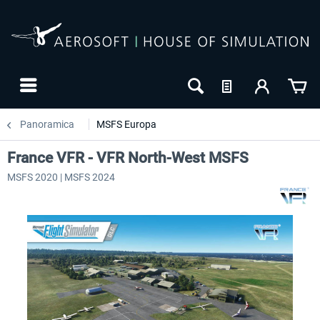
Panoramica
MSFS Europa
France VFR - VFR North-West MSFS
MSFS 2020 | MSFS 2024