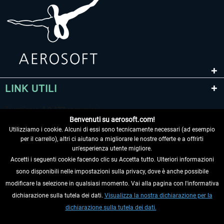
LINK UTILI
Benvenuti su aerosoft.com!
Utilizziamo i cookie. Alcuni di essi sono tecnicamente necessari (ad esempio
per il carrello), altri ci aiutano a migliorare le nostre offerte e a offrirti
un'esperienza utente migliore.
Accetti i seguenti cookie facendo clic su Accetta tutto. Ulteriori informazioni
sono disponibili nelle impostazioni sulla privacy, dove è anche possibile
RECEDERE DAL CONTRATTO
modificare la selezione in qualsiasi momento. Vai alla pagina con l'informativa
dichiarazione sulla tutela dei dati.
Visualizza la nostra dichiarazione per la
INFORMAZIONI
dichiarazione sulla tutela dei dati.
NON PERDETEVI LE ULTIME NOTIZIE