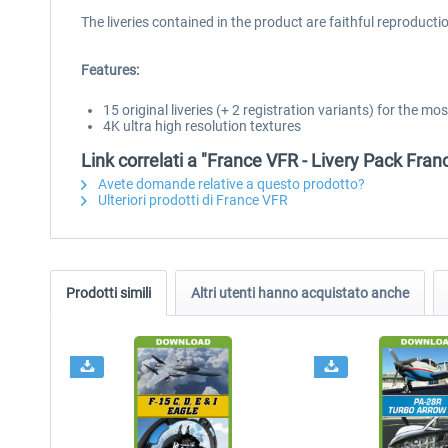
The liveries contained in the product are faithful reproduct
Features:
15 original liveries (+ 2 registration variants) for the
4K ultra high resolution textures
Link correlati a "France VFR - Livery Pack Fr
Avete domande relative a questo prodotto?
Ulteriori prodotti di France VFR
Prodotti simili
Altri utenti hanno acquistato anche