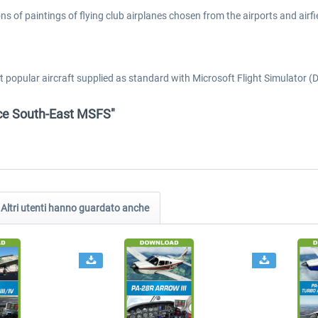
ions of paintings of flying club airplanes chosen from the airports and ai
 most popular aircraft supplied as standard with Microsoft Flight Simulat
ance South-East MSFS"
Altri utenti hanno guardato anche