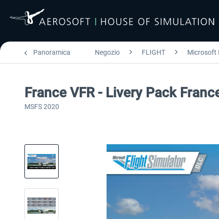
Panoramica
Negozio
FLIGHT
Microsoft 
France VFR - Livery Pack Fran
MSFS 2020