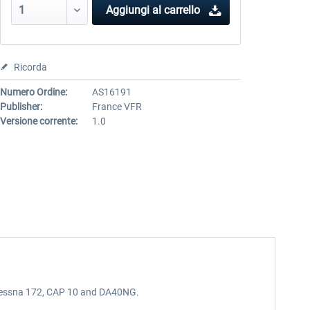
Aggiungi al carrello
Ricorda
Numero Ordine:
AS16191
Publisher:
France VFR
Versione corrente:
1.0
0, Cessna 172, CAP 10 and DA40NG.