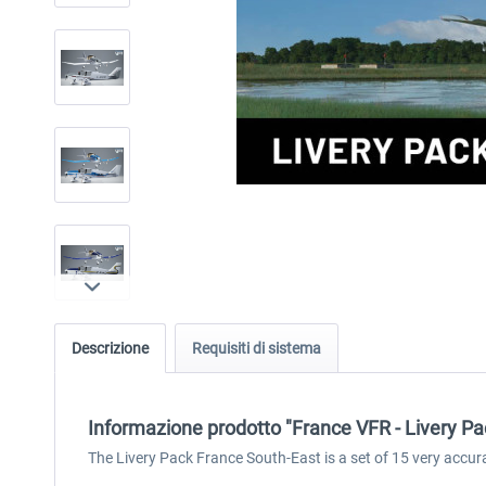
Descrizione
Requisiti di sistema
Informazione prodotto "France VFR - Livery P
The Livery Pack France South-East is a set of 15 very accur