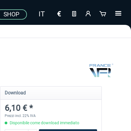
SHOP
Download
6,10 € *
Prezzi incl. 22% IVA
Disponibile come download immediato