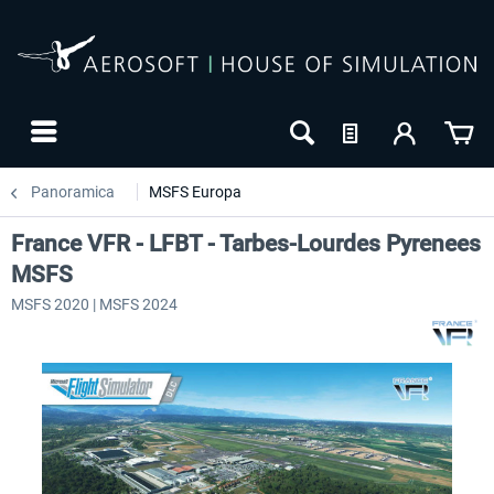
Panoramica
MSFS Europa
France VFR - LFBT - Tarbes-Lourdes Pyrenees
MSFS
MSFS 2020 | MSFS 2024