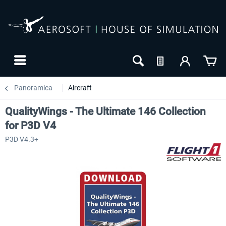
Panoramica
Aircraft
QualityWings - The Ultimate 146 Collection
for P3D V4
P3D V4.3+