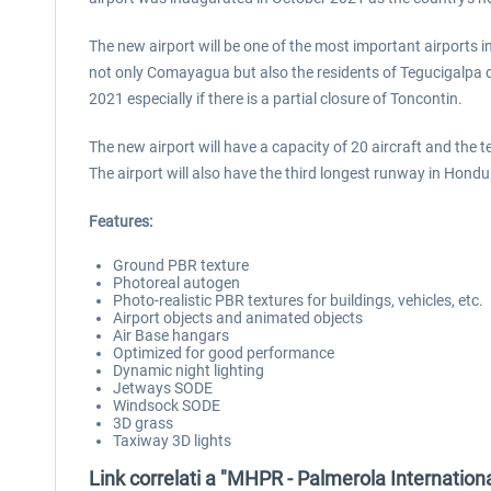
The new airport will be one of the most important airports i
not only Comayagua but also the residents of Tegucigalpa du
2021 especially if there is a partial closure of Toncontin.
The new airport will have a capacity of 20 aircraft and the 
The airport will also have the third longest runway in Hondu
Features:
Ground PBR texture
Photoreal autogen
Photo-realistic PBR textures for buildings, vehicles, etc.
Airport objects and animated objects
Air Base hangars
Optimized for good performance
Dynamic night lighting
Jetways SODE
Windsock SODE
3D grass
Taxiway 3D lights
Link correlati a "MHPR - Palmerola Internation