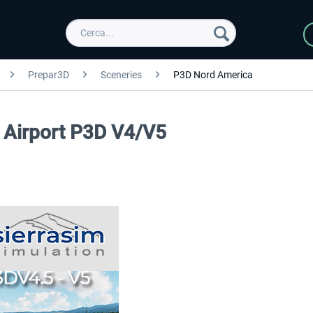
Prepar3D
Sceneries
P3D Nord America
 Airport P3D V4/V5