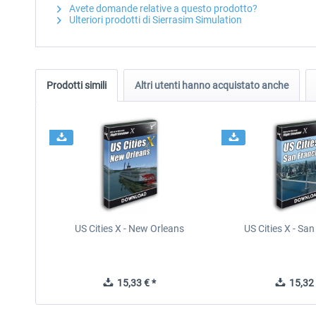
Avete domande relative a questo prodotto?
Ulteriori prodotti di Sierrasim Simulation
Prodotti simili
Altri utenti hanno acquistato anche
US Cities X - New Orleans
US Cities X - Sa
15,33 € *
15,32 