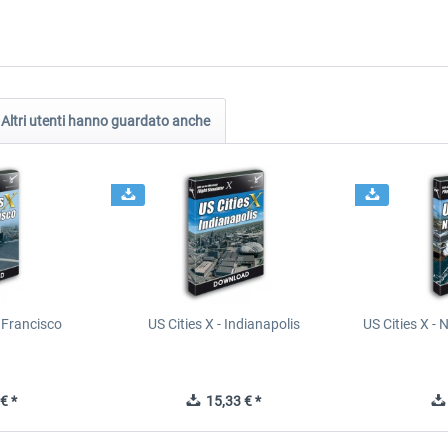
Altri utenti hanno guardato anche
n Francisco
US Cities X - Indianapolis
US Cities X - 
€ *
15,33 € *