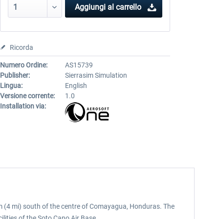
Aggiungi al carrello
Ricorda
Numero Ordine:
AS15739
Publisher:
Sierrasim Simulation
Lingua:
English
Versione corrente:
1.0
Installation via:
 km (4 mi) south of the centre of Comayagua, Honduras. The
ilities of the Soto Cano Air Base.