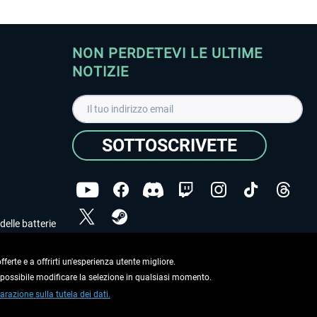
NON PERDETEVI LE ULTIME
NOTIZIE
SOTTOSCRIVETE
delle batterie
Ho letto l'informativa sulla
dichiarazione sulla tutela
dei dati
.
ferte e a offrirti un'esperienza utente migliore.
e possibile modificare la selezione in qualsiasi momento.
Copyright © Aerosoft GmbH. Tutti i diritti riservati.
arazione sulla tutela dei dati.