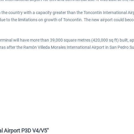
n the country with a capacity greater than the Toncontin International Air
e to the limitations on growth of Toncontin. The new airport could becom
terminal will have more than 39,000 square metres (420,000 sq ft) built, a
ras after the Ramón Villeda Morales International Airport in San Pedro Su
al Airport P3D V4/V5"