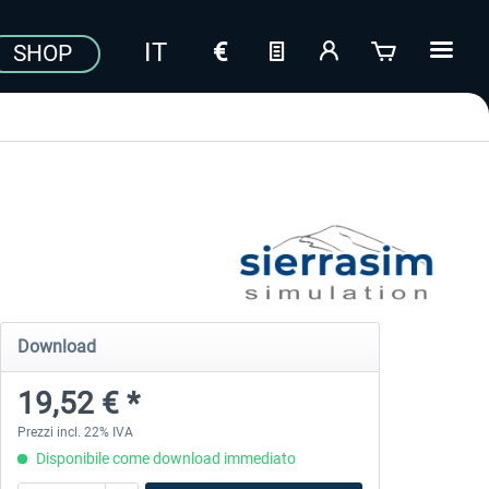
SHOP
Download
19,52 € *
Prezzi incl. 22% IVA
Disponibile come download immediato