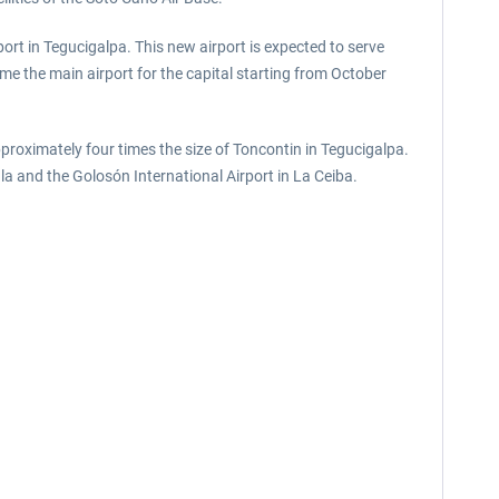
port in Tegucigalpa. This new airport is expected to serve
e the main airport for the capital starting from October
pproximately four times the size of Toncontin in Tegucigalpa.
la and the Golosón International Airport in La Ceiba.