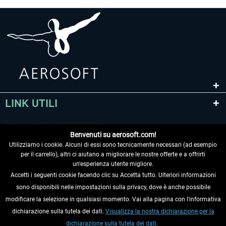
LINK UTILI
Benvenuti su aerosoft.com!
Utilizziamo i cookie. Alcuni di essi sono tecnicamente necessari (ad esempio
per il carrello), altri ci aiutano a migliorare le nostre offerte e a offrirti
un'esperienza utente migliore.
Accetti i seguenti cookie facendo clic su Accetta tutto. Ulteriori informazioni
sono disponibili nelle impostazioni sulla privacy, dove è anche possibile
RECEDERE DAL CONTRATTO
modificare la selezione in qualsiasi momento. Vai alla pagina con l'informativa
dichiarazione sulla tutela dei dati.
Visualizza la nostra dichiarazione per la
INFORMAZIONI
dichiarazione sulla tutela dei dati.