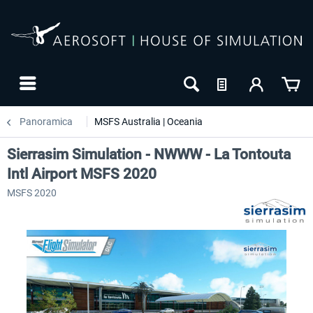
Panoramica
MSFS Australia | Oceania
Sierrasim Simulation - NWWW - La Tontouta
Intl Airport MSFS 2020
MSFS 2020