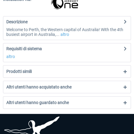
Descrizione
Welcome to Perth, the Western capital of Australia! With the 4th
busiest airport in Australia,...
altro
Requisiti di sistema
altro
Prodotti simili
Altri utenti hanno acquistato anche
Altri utenti hanno guardato anche