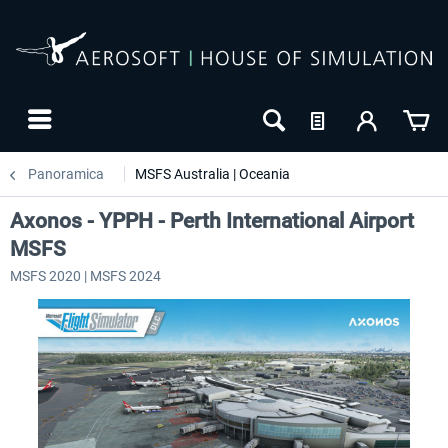
Panoramica
MSFS Australia | Oceania
Axonos - YPPH - Perth International Airport
MSFS
MSFS 2020 | MSFS 2024