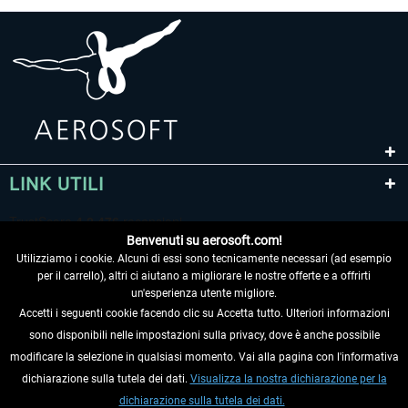
LINK UTILI
Benvenuti su aerosoft.com!
Utilizziamo i cookie. Alcuni di essi sono tecnicamente necessari (ad esempio
per il carrello), altri ci aiutano a migliorare le nostre offerte e a offrirti
un'esperienza utente migliore.
Accetti i seguenti cookie facendo clic su Accetta tutto. Ulteriori informazioni
sono disponibili nelle impostazioni sulla privacy, dove è anche possibile
RECEDERE DAL CONTRATTO
modificare la selezione in qualsiasi momento. Vai alla pagina con l'informativa
dichiarazione sulla tutela dei dati.
Visualizza la nostra dichiarazione per la
INFORMAZIONI
dichiarazione sulla tutela dei dati.