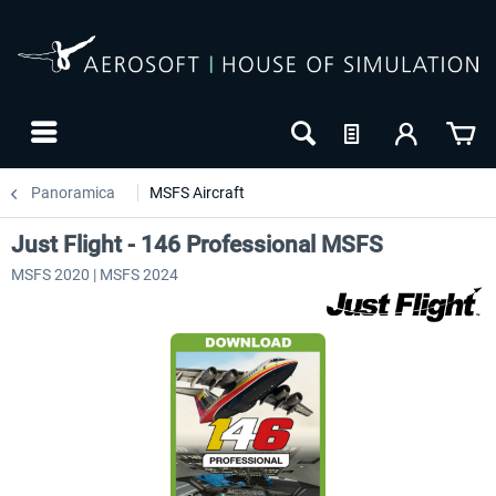
Panoramica
MSFS Aircraft
Just Flight - 146 Professional MSFS
MSFS 2020 | MSFS 2024