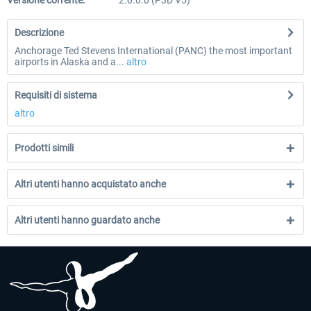
Versione corrente:
2.0.0.0 (P3D V5)
Descrizione
Anchorage Ted Stevens International (PANC) the most important
airports in Alaska and a...
altro
Requisiti di sistema
altro
Prodotti simili
Altri utenti hanno acquistato anche
Altri utenti hanno guardato anche