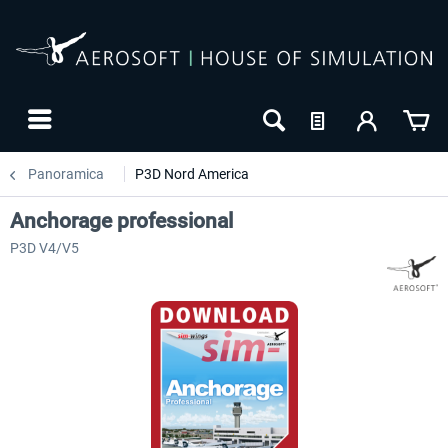
Panoramica
P3D Nord America
Anchorage professional
P3D V4/V5