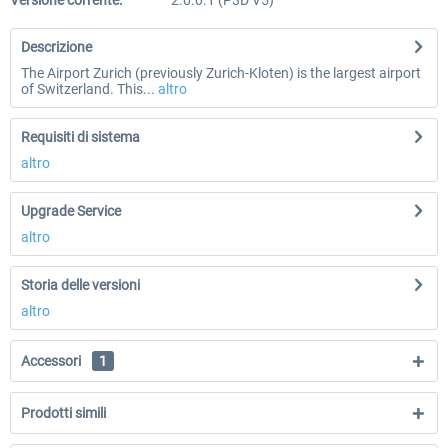
Versione corrente:
2.0.0.1 (P3D V5)
Descrizione
The Airport Zurich (previously Zurich-Kloten) is the largest airport
of Switzerland. This...
altro
Requisiti di sistema
altro
Upgrade Service
altro
Storia delle versioni
altro
Accessori
1
Prodotti simili