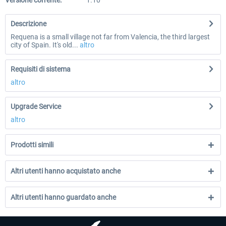
Versione corrente:
1.10
Descrizione
Requena is a small village not far from Valencia, the third largest
city of Spain. It's old...
altro
Requisiti di sistema
altro
Upgrade Service
altro
Prodotti simili
Altri utenti hanno acquistato anche
Altri utenti hanno guardato anche