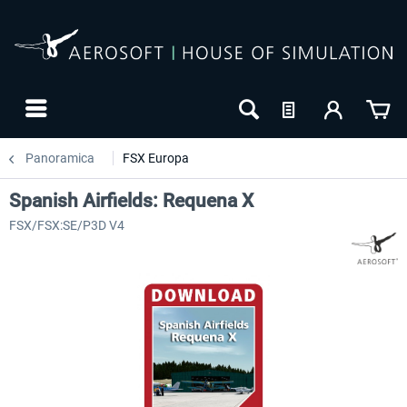
Panoramica
FSX Europa
Spanish Airfields: Requena X
FSX/FSX:SE/P3D V4