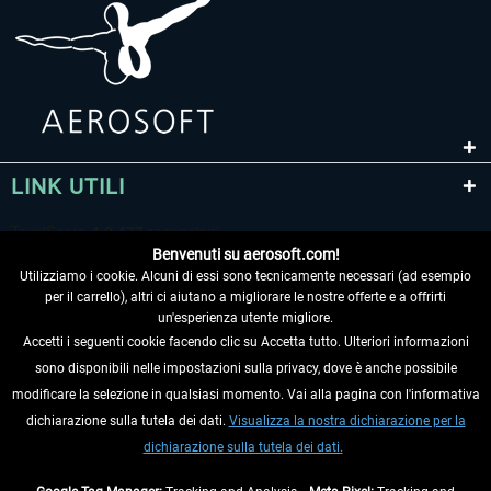
LINK UTILI
Benvenuti su aerosoft.com!
Utilizziamo i cookie. Alcuni di essi sono tecnicamente necessari (ad esempio
per il carrello), altri ci aiutano a migliorare le nostre offerte e a offrirti
un'esperienza utente migliore.
Accetti i seguenti cookie facendo clic su Accetta tutto. Ulteriori informazioni
sono disponibili nelle impostazioni sulla privacy, dove è anche possibile
RECEDERE DAL CONTRATTO
modificare la selezione in qualsiasi momento. Vai alla pagina con l'informativa
dichiarazione sulla tutela dei dati.
Visualizza la nostra dichiarazione per la
INFORMAZIONI
dichiarazione sulla tutela dei dati.
NON PERDETEVI LE ULTIME NOTIZIE