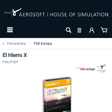
Panoramica
FSX Europa
El Hierro X
FSX/P3D*