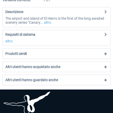
Versione corrente:
1.01
Descrizione
The airport and island of El Hierro is the first of the long awaited
scenery series "Canary...
altro
Requisiti di sistema
altro
Prodotti simili
Altri utenti hanno acquistato anche
Altri utenti hanno guardato anche