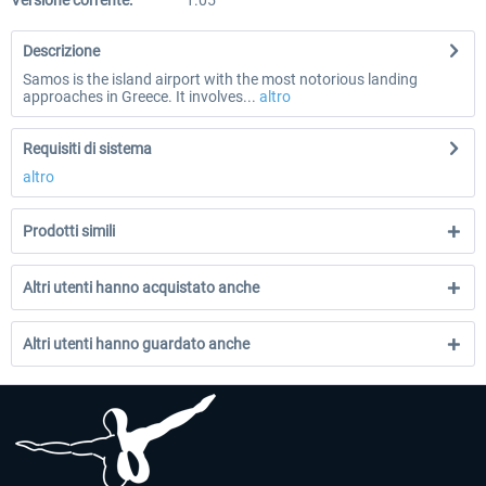
Versione corrente:
1.05
Descrizione
Samos is the island airport with the most notorious landing
approaches in Greece. It involves...
altro
Requisiti di sistema
altro
Prodotti simili
Altri utenti hanno acquistato anche
Altri utenti hanno guardato anche