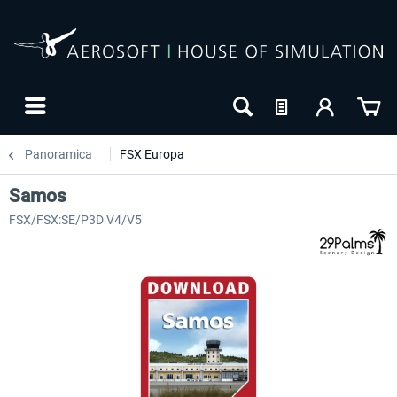
Panoramica
FSX Europa
Samos
FSX/FSX:SE/P3D V4/V5