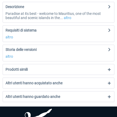
Descrizione
Paradise at its best - welcome to Mauritius, one of the most
beautiful and scenic islands in the...
altro
Requisiti di sistema
altro
Storia delle versioni
altro
Prodotti simili
Altri utenti hanno acquistato anche
Altri utenti hanno guardato anche