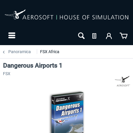
Panoramica
FSX Africa
Dangerous Airports 1
FSX