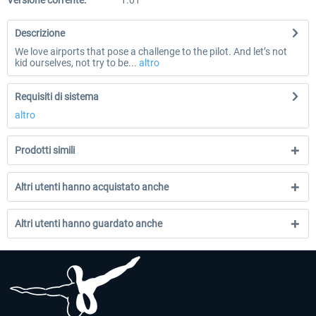
Versione corrente:
1.01
Descrizione
We love airports that pose a challenge to the pilot. And let’s not
kid ourselves, not try to be...
altro
Requisiti di sistema
altro
Prodotti simili
Altri utenti hanno acquistato anche
Altri utenti hanno guardato anche