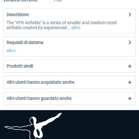
Versione corrente:
1.00
Descrizione
The "VFR Airfields" is a series of smaller and medium sized
airfields created by experienced...
altro
Requisiti di sistema
altro
Prodotti simili
Altri utenti hanno acquistato anche
Altri utenti hanno guardato anche