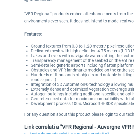
"VFR Regional" products embed all enhancements from the 
environments ever seen. It does not intend to model real worl
Features:
Ground textures from 0.8 to 1.20 meter / pixel resoluti
Dedicated mesh with high definition 4.75 meters (LOD1
Lakes and rivers with navigable waters fitting the textur
Transparency management of the seabed on the entire 
Semi-detailed generic airports including flatten platform
Obstacles and VFR landmarks modeled on the entire scene
Hundreds of thousands of objects and notable buildings in
road signs ...)
Integration of 3D Automation® technology allowing multi-
Extremely dense and optimized vegetation coverage using
Autogen buildings including additional specific and opti
Geo-referenced data for maximum compatibility with fut
Development process 100% Microsoft ® SDK specificati
For any question about this product please login to our tec
Link correlati a "VFR Regional - Auvergne VFR