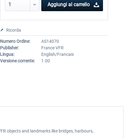
Aggiungi al carrello
Ricorda
Numero Ordine:
AS14070
Publisher:
France VFR
Lingua:
English/Francais
Versione corrente:
1.00
VFR objects and landmarks like bridges, harbours,