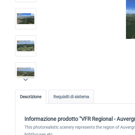
Descrizione
Requisiti di sistema
Informazione prodotto "VFR Regional - Auver
This photorealistic scenery represents the region of Auverg
lighthouses etc.