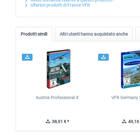
Avete domande relative a questo prodotto?
Ulteriori prodotti di France VFR
Prodotti simili
Altri utenti hanno acquistato anche
Austria Professional X
VFR Germany 2
38,91 € *
49,16 