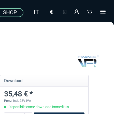
SHOP
Download
35,48 € *
Prezzi incl. 22% IVA
Disponibile come download immediato