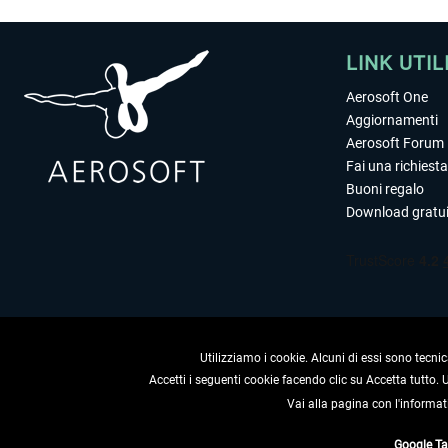
LINK UTIL
Aerosoft One
Aggiornamenti
Aerosoft Forum
Fai una richiesta
Buoni regalo
Download gratui
Utilizziamo i cookie. Alcuni di essi sono tecnic
Accetti i seguenti cookie facendo clic su Accetta tutto.
Vai alla pagina con l'informat
RECEDERE
Google T