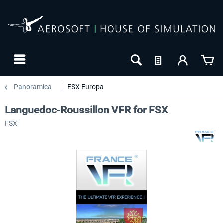
Panoramica
FSX Europa
Languedoc-Roussillon VFR for FSX
FSX