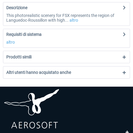
Descrizione
This photorealistic scenery for FSX represents the region of
Languedoc-Roussillon with high...
altro
Requisiti di sistema
altro
Prodotti simili
Altri utenti hanno acquistato anche