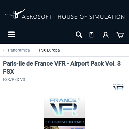
Panoramica
FSX Europa
Paris-Ile de France VFR - Airport Pack Vol. 3
FSX
FSX/P3D V3